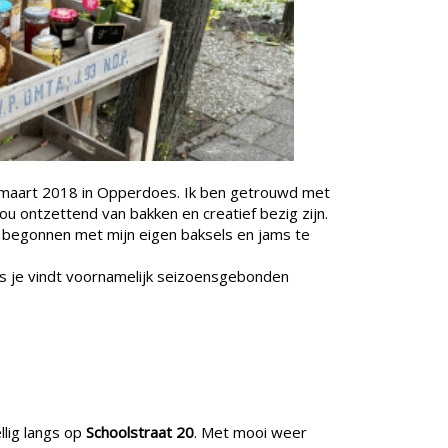
s maart 2018 in Opperdoes. Ik ben getrouwd met
ou ontzettend van bakken en creatief bezig zijn.
 begonnen met mijn eigen baksels en jams te
s je vindt voornamelijk seizoensgebonden
llig langs op
Schoolstraat 20
. Met mooi weer