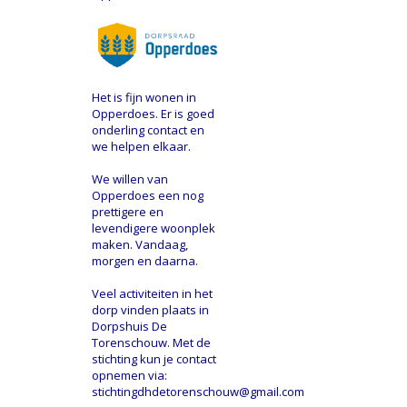
Het is fijn wonen in
Opperdoes. Er is goed
onderling contact en
we helpen elkaar.
We willen van
Opperdoes een nog
prettigere en
levendigere woonplek
maken. Vandaag,
morgen en daarna.
Veel activiteiten in het
dorp vinden plaats in
Dorpshuis De
Torenschouw. Met de
stichting kun je contact
opnemen via:
stichtingdhdetorenschouw@gmail.com