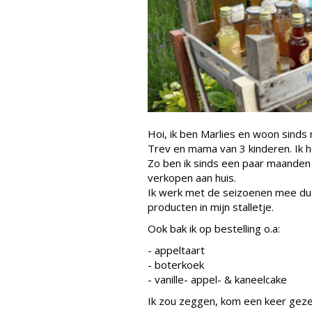
Hoi, ik ben Marlies en woon sind
Trev en mama van 3 kinderen. Ik h
Zo ben ik sinds een paar maanden
verkopen aan huis.
Ik werk met de seizoenen mee du
producten in mijn stalletje.
Ook bak ik op bestelling o.a:
- appeltaart
- boterkoek
- vanille- appel- & kaneelcake
Ik zou zeggen, kom een keer geze