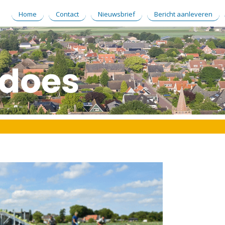
Home
Contact
Nieuwsbrief
Bericht aanleveren