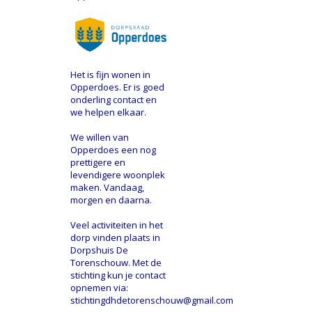
Het is fijn wonen in
Opperdoes. Er is goed
onderling contact en
we helpen elkaar.
We willen van
Opperdoes een nog
prettigere en
levendigere woonplek
maken. Vandaag,
morgen en daarna.
Veel activiteiten in het
dorp vinden plaats in
Dorpshuis De
Torenschouw. Met de
stichting kun je contact
opnemen via:
stichtingdhdetorenschouw@gmail.com